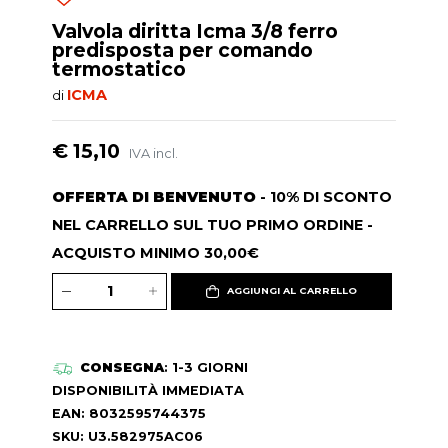
Valvola diritta Icma 3/8 ferro
predisposta per comando
termostatico
ICMA
di
€ 15,10
IVA incl.
OFFERTA DI BENVENUTO
- 10% DI SCONTO
NEL CARRELLO SUL TUO PRIMO ORDINE -
ACQUISTO MINIMO 30,00€
AGGIUNGI AL CARRELLO
CONSEGNA
: 1-3 GIORNI
DISPONIBILITÀ IMMEDIATA
EAN: 8032595744375
SKU: U3.582975AC06