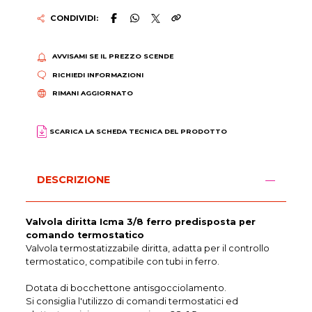
CONDIVIDI:
AVVISAMI SE IL PREZZO SCENDE
RICHIEDI INFORMAZIONI
RIMANI AGGIORNATO
SCARICA LA SCHEDA TECNICA DEL PRODOTTO
DESCRIZIONE
Valvola diritta Icma 3/8 ferro predisposta per
comando termostatico
Valvola termostatizzabile diritta, adatta per il controllo
termostatico, compatibile con tubi in ferro.
Dotata di bocchettone antisgocciolamento.
Si consiglia l'utilizzo di comandi termostatici ed