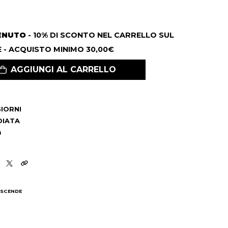
ENUTO
- 10% DI SCONTO NEL CARRELLO SUL
 - ACQUISTO MINIMO 30,00€
AGGIUNGI AL CARRELLO
 GIORNI
DIATA
8
 SCENDE
I