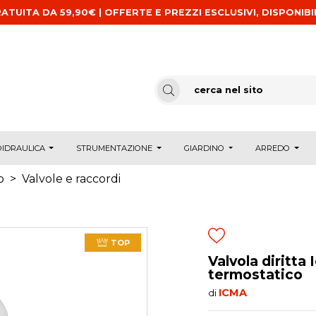
ATUITA DA 59,90€ | OFFERTE E PREZZI ESCLUSIVI, DISPONIBI
IDRAULICA
STRUMENTAZIONE
GIARDINO
ARREDO
o
>
Valvole e raccordi
TOP
Valvola diritt
termostatico
ICMA
di