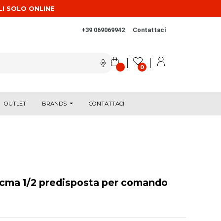
LI SOLO ONLINE
+39 069069942
Contattaci
0
OUTLET
BRANDS
CONTATTACI
a Icma 1/2 predisposta per comando