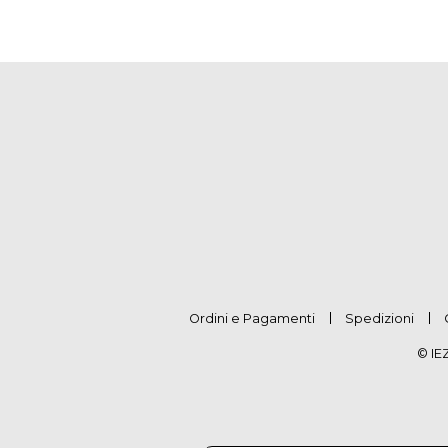
Ordini e Pagamenti
Spedizioni
© IE