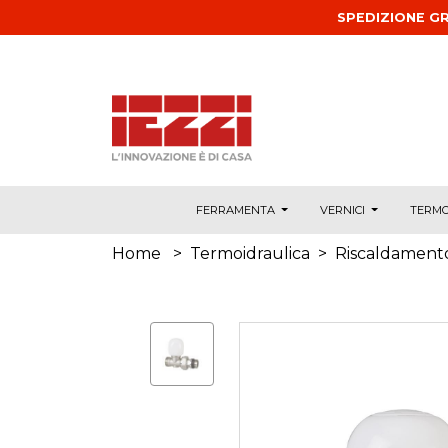
Salta al contenuto principale
SPEDIZIONE GR
FERRAMENTA
VERNICI
TERMO
Home
>
Termoidraulica
>
Riscaldament