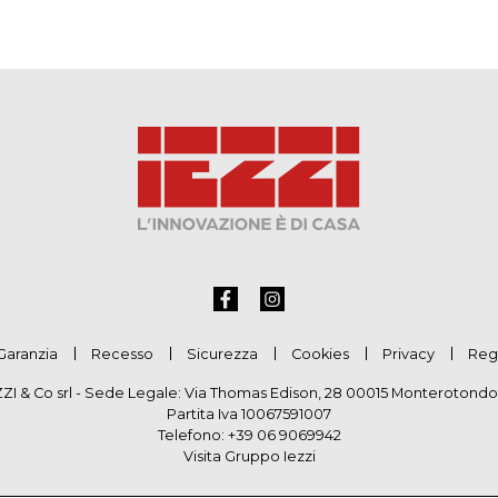
Garanzia
Recesso
Sicurezza
Cookies
Privacy
Reg
ZZI & Co srl - Sede Legale: Via Thomas Edison, 28 00015 Monterotondo
Partita Iva 10067591007
Telefono:
+39 06 9069942
Visita Gruppo Iezzi