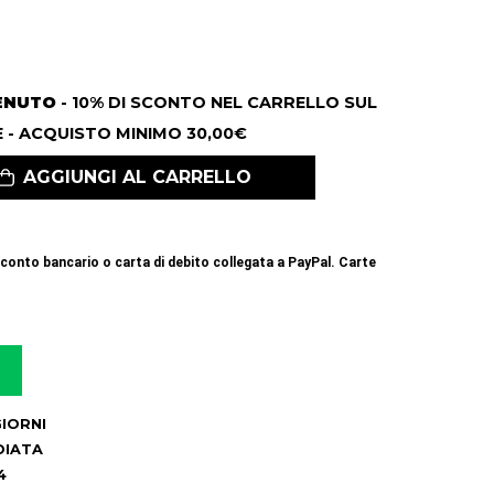
ENUTO
- 10% DI SCONTO NEL CARRELLO SUL
 - ACQUISTO MINIMO 30,00€
AGGIUNGI AL CARRELLO
conto bancario o carta di debito collegata a PayPal. Carte
 GIORNI
DIATA
4