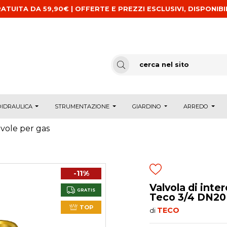
ATUITA DA 59,90€ | OFFERTE E PREZZI ESCLUSIVI, DISPONIBI
IDRAULICA
STRUMENTAZIONE
GIARDINO
ARREDO
lvole per gas
-11%
Valvola di inte
GRATIS
Teco 3/4 DN20
TOP
TECO
di