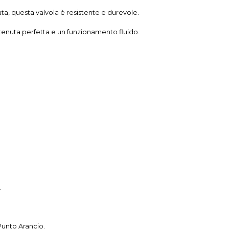
iata, questa valvola è resistente e durevole.
a tenuta perfetta e un funzionamento fluido.
.
Punto Arancio.