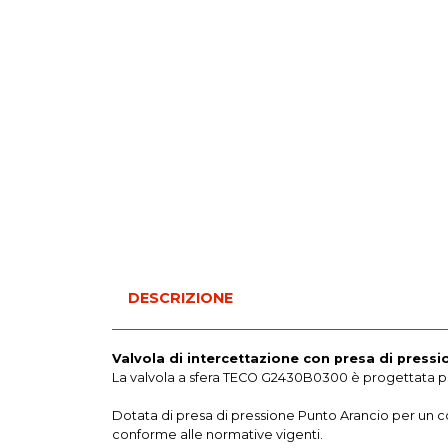
DESCRIZIONE
Valvola di intercettazione con presa di press
La valvola a sfera TECO G2430B0300 è progettata per 
Dotata di presa di pressione Punto Arancio per un co
conforme alle normative vigenti.