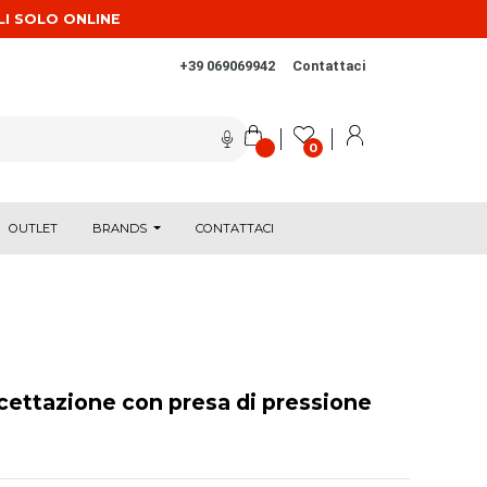
LI SOLO ONLINE
+39 069069942
Contattaci
0
OUTLET
BRANDS
CONTATTACI
rcettazione con presa di pressione