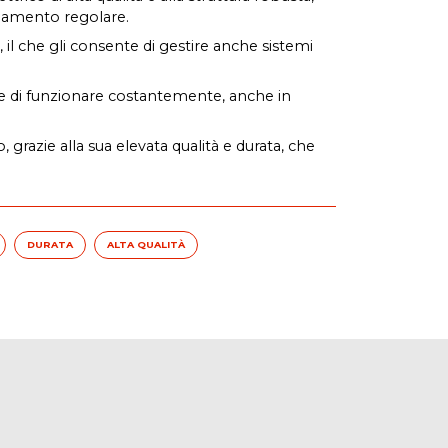
damento regolare.
, il che gli consente di gestire anche sistemi
ente di funzionare costantemente, anche in
grazie alla sua elevata qualità e durata, che
DURATA
ALTA QUALITÀ