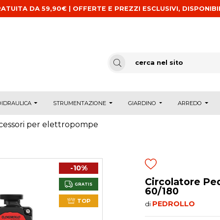
ATUITA DA 59,90€ | OFFERTE E PREZZI ESCLUSIVI, DISPONIBI
IDRAULICA
STRUMENTAZIONE
GIARDINO
ARREDO
cessori per elettropompe
-10%
Circolatore Pe
GRATIS
60/180
TOP
PEDROLLO
di