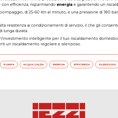
 e con efficienza, risparmiando
energia
e garantendo un riscal
 pompaggio, di 25-60 litri al minuto, e una pressione di 180 bar
'alta resistenza ai condizionamenti di servizio, il che gli cons
di lunga durata.
'investimento intelligente per il tuo riscaldamento domestico, 
rti un riscaldamento regolare e silenzioso.
POMPA
ACQUA CALDA
ENERGIA
EFFICIENZA
SILENZIOSO