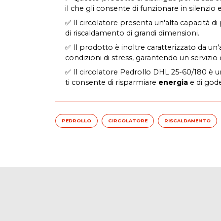
il che gli consente di funzionare in silenzio
✅ Il circolatore presenta un'alta capacità di
di riscaldamento di grandi dimensioni.
✅ Il prodotto è inoltre caratterizzato da un
condizioni di stress, garantendo un servizio 
✅ Il circolatore Pedrollo DHL 25-60/180 è un
ti consente di risparmiare
energia
e di gode
PEDROLLO
CIRCOLATORE
RISCALDAMENTO