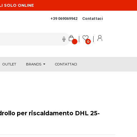
LI SOLO ONLINE
+39 069069942
Contattaci
0
OUTLET
BRANDS
CONTATTACI
drollo per riscaldamento DHL 25-