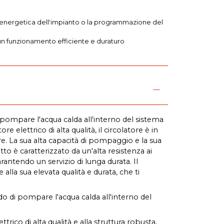
za energetica dell'impianto o la programmazione del
o un funzionamento efficiente e duraturo
 pompare l'acqua calda all'interno del sistema
elettrico di alta qualità, il circolatore è in
e. La sua alta capacità di pompaggio e la sua
to è caratterizzato da un'alta resistenza ai
rantendo un servizio di lunga durata. Il
lla sua elevata qualità e durata, che ti
do di pompare l'acqua calda all'interno del
rico di alta qualità e alla struttura robusta,