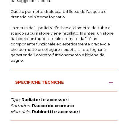
passaggio dell'acqua.
Questo permette di bloccare il flusso dell'acqua o di
drenarlo nel sistema fognario.
La misura da 1'' pollici si riferisce al diametro del tubo di
scarico su cui il sifone viene installato. In sintesi, un sifone
da bidet con tappo laterale cromato da 1'' è un
componente funzionale ed esteticamente gradevole
che permette di collegare il bidet alla rete fognaria
garantendo il corretto funzionamento e l'igiene del
bagno.
SPECIFICHE TECNICHE
Tipo:
Radiatori e accessori
Sottotipo:
Raccordo cromato
Materiale:
Rubinetti e accessori