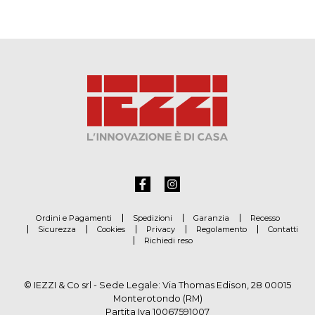
Ordini e Pagamenti
Spedizioni
Garanzia
Recesso
Sicurezza
Cookies
Privacy
Regolamento
Contatti
Richiedi reso
© IEZZI & Co srl - Sede Legale: Via Thomas Edison, 28 00015
Monterotondo (RM)
Partita Iva 10067591007