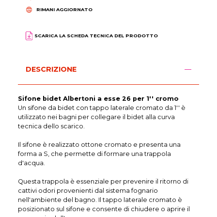
RIMANI AGGIORNATO
SCARICA LA SCHEDA TECNICA DEL PRODOTTO
DESCRIZIONE
Sifone bidet Albertoni a esse 26 per 1'' cromo
Un sifone da bidet con tappo laterale cromato da 1'' è
utilizzato nei bagni per collegare il bidet alla curva
tecnica dello scarico.
Il sifone è realizzato ottone cromato e presenta una
forma a S, che permette di formare una trappola
d'acqua.
Questa trappola è essenziale per prevenire il ritorno di
cattivi odori provenienti dal sistema fognario
nell'ambiente del bagno. Il tappo laterale cromato è
posizionato sul sifone e consente di chiudere o aprire il