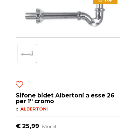
TOP
Sifone bidet Albertoni a esse 26
per 1'' cromo
ALBERTONI
di
€ 25,99
IVA incl.