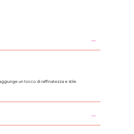
I
aggiunge un tocco di raffinatezza e stile.