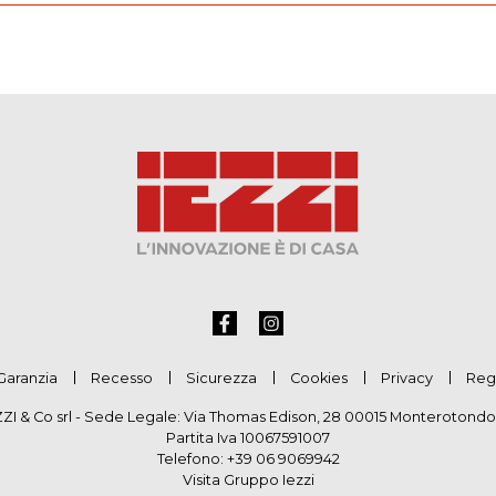
Garanzia
Recesso
Sicurezza
Cookies
Privacy
Reg
ZZI & Co srl - Sede Legale: Via Thomas Edison, 28 00015 Monterotondo
Partita Iva 10067591007
Telefono:
+39 06 9069942
Visita Gruppo Iezzi