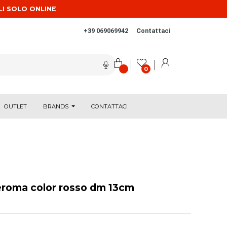
LI SOLO ONLINE
+39 069069942
Contattaci
0
OUTLET
BRANDS
CONTATTACI
eroma color rosso dm 13cm