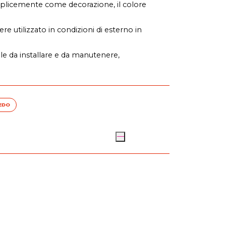
mplicemente come decorazione, il colore
re utilizzato in condizioni di esterno in
cile da installare e da manutenere,
EDO