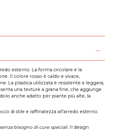
rredo esterno. La forma circolare e la
. Il colore rosso è caldo e vivace,
 La plastica utilizzata è resistente e leggera,
esenta una texture a grana fine, che aggiunge
dolo anche adatto per piante più alte, la
 di stile e raffinatezza all'arredo esterno.
senza bisogno di cure speciali
. Il design