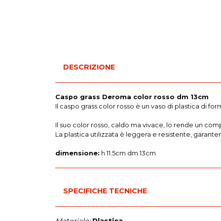
DESCRIZIONE
Caspo grass Deroma color rosso dm 13cm
Il caspo grass color rosso è un vaso di plastica di for
Il suo color rosso, caldo ma vivace, lo rende un c
La plastica utilizzata è leggera e resistente, garant
dimensione:
h 11.5cm dm 13cm
SPECIFICHE TECNICHE