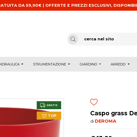
ATUITA DA 59,90€ | OFFERTE E PREZZI ESCLUSIVI, DISPONIBI
IDRAULICA
STRUMENTAZIONE
GIARDINO
ARREDO
GRATIS
Caspo grass D
TOP
DEROMA
di