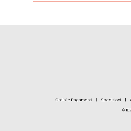
Ordini e Pagamenti
Spedizioni
© IE