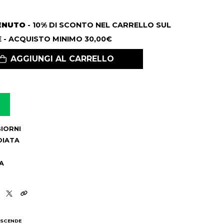
ENUTO
- 10% DI SCONTO NEL CARRELLO SUL
 - ACQUISTO MINIMO 30,00€
AGGIUNGI AL CARRELLO
 GIORNI
DIATA
A
 SCENDE