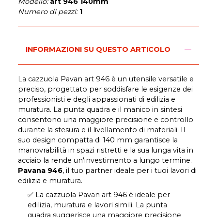
Modello:
art 946 140mm
Numero di pezzi:
1
INFORMAZIONI SU QUESTO ARTICOLO
La cazzuola Pavan art 946 è un utensile versatile e
preciso, progettato per soddisfare le esigenze dei
professionisti e degli appassionati di edilizia e
muratura. La punta quadra e il manico in sintesi
consentono una maggiore precisione e controllo
durante la stesura e il livellamento di materiali. Il
suo design compatta di 140 mm garantisce la
manovrabilità in spazi ristretti e la sua lunga vita in
acciaio la rende un'investimento a lungo termine.
Pavana 946
, il tuo partner ideale per i tuoi lavori di
edilizia e muratura.
✅ La cazzuola Pavan art 946 è ideale per
edilizia, muratura e lavori simili. La punta
quadra suggerisce una maggiore precisione