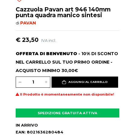
Cazzuola Pavan art 946 140mm
punta quadra manico sintesi
PAVAN
di
€ 23,50
IVA incl.
OFFERTA DI BENVENUTO
- 10% DI SCONTO
NEL CARRELLO SUL TUO PRIMO ORDINE -
ACQUISTO MINIMO 30,00€
AGGIUNGI AL CARRELLO
Il Prodotto è momentaneamente non disponibile!
SPEDIZIONE GRATUITA ATTIVA
IN ARRIVO
EAN: 8021636280484