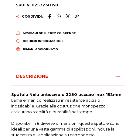
SKU: V10253230150
CONDIVIDI:
AVVISAMI SE IL PREZZO SCENDE
RICHIEDI INFORMAZIONI
RIMANI AGGIORNATO
DESCRIZIONE
Spatola Nela antiscivolo 3230 acciaio inox 152mm
Lama e manico realizzati in resistente acciaio
inossidabile. Grazie alla costruzione monopezzo,
assicurano stabilità e durabilità nel tempo.
Disponibili in 8 diverse dimensioni, queste spatole sono
ideali per una vasta gamma di applicazioni, incluse la
stuccatura e l'applicazione su cartongesso.