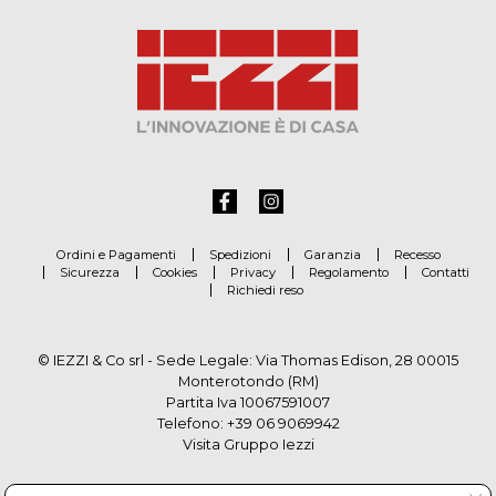
Ordini e Pagamenti
Spedizioni
Garanzia
Recesso
Sicurezza
Cookies
Privacy
Regolamento
Contatti
Richiedi reso
© IEZZI & Co srl - Sede Legale: Via Thomas Edison, 28 00015
Monterotondo (RM)
Partita Iva 10067591007
Telefono:
+39 06 9069942
Visita Gruppo Iezzi