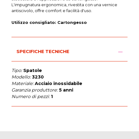
L'impugnatura ergonomica, rivestita con una vernice
antiscivolo, offre comfort e facilità d'uso.
Utilizzo consigliato: Cartongesso
SPECIFICHE TECNICHE
Tipo:
Spatole
Modello:
3230
Materiale:
Acciaio inossidabile
Garanzia produttore:
5 anni
Numero di pezzi:
1