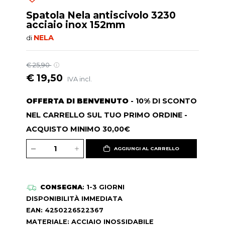
Spatola Nela antiscivolo 3230
acciaio inox 152mm
NELA
di
€ 25,90
€ 19,50
IVA incl.
OFFERTA DI BENVENUTO
- 10% DI SCONTO
NEL CARRELLO SUL TUO PRIMO ORDINE -
ACQUISTO MINIMO 30,00€
AGGIUNGI AL CARRELLO
CONSEGNA
: 1-3 GIORNI
DISPONIBILITÀ IMMEDIATA
EAN: 4250226522367
MATERIALE: ACCIAIO INOSSIDABILE