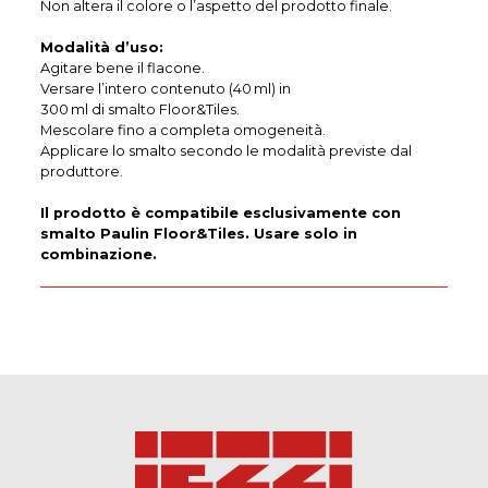
Non altera il colore o l’aspetto del prodotto finale.
Modalità d’uso:
Agitare bene il flacone.
Versare l’intero contenuto (40 ml) in
300 ml di smalto Floor&Tiles.
Mescolare fino a completa omogeneità.
Applicare lo smalto secondo le modalità previste dal
produttore.
Il prodotto è compatibile esclusivamente con
smalto Paulin Floor&Tiles. Usare solo in
combinazione.