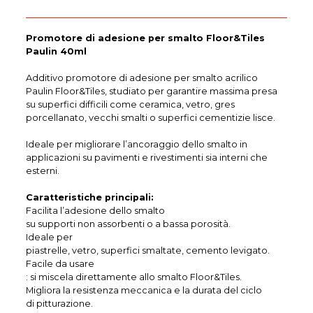
Promotore di adesione per smalto Floor&Tiles
Paulin 40ml
Additivo promotore di adesione per smalto acrilico
Paulin Floor&Tiles, studiato per garantire massima presa
su superfici difficili come ceramica, vetro, gres
porcellanato, vecchi smalti o superfici cementizie lisce.
Ideale per migliorare l’ancoraggio dello smalto in
applicazioni su pavimenti e rivestimenti sia interni che
esterni.
Caratteristiche principali:
Facilita l’adesione dello smalto
su supporti non assorbenti o a bassa porosità.
Ideale per
piastrelle, vetro, superfici smaltate, cemento levigato.
Facile da usare
: si miscela direttamente allo smalto Floor&Tiles.
Migliora la resistenza meccanica e la durata del ciclo
di pitturazione.