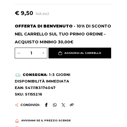
€ 9,50
IVA incl.
OFFERTA DI BENVENUTO
- 10% DI SCONTO
NEL CARRELLO SUL TUO PRIMO ORDINE -
ACQUISTO MINIMO 30,00€
AGGIUNGI AL CARRELLO
CONSEGNA
: 1-3 GIORNI
DISPONIBILITÀ IMMEDIATA
EAN: 5411183174047
SKU: S1155216
CONDIVIDI:
AVVISAMI SE IL PREZZO SCENDE