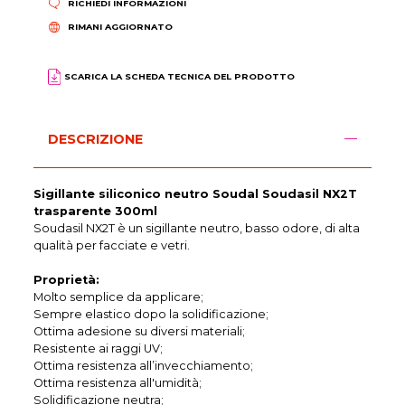
RICHIEDI INFORMAZIONI
RIMANI AGGIORNATO
SCARICA LA SCHEDA TECNICA DEL PRODOTTO
DESCRIZIONE
Sigillante siliconico neutro Soudal Soudasil NX2T
trasparente 300ml
Soudasil NX2T è un sigillante neutro, basso odore, di alta
qualità per facciate e vetri.
Proprietà:
Molto semplice da applicare;
Sempre elastico dopo la solidificazione;
Ottima adesione su diversi materiali;
Resistente ai raggi UV;
Ottima resistenza all’invecchiamento;
Ottima resistenza all'umidità;
Solidificazione neutra;