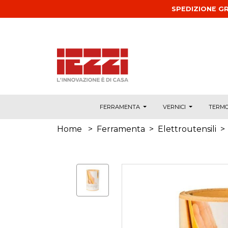
Salta al contenuto principale
SPEDIZIONE GR
FERRAMENTA
VERNICI
TERMO
Home
>
Ferramenta
>
Elettroutensili
>