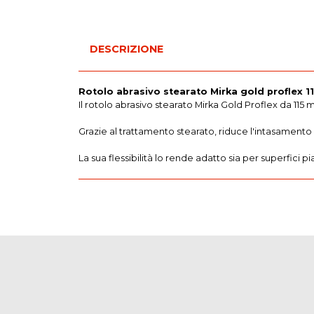
DESCRIZIONE
Rotolo abrasivo stearato Mirka gold proflex 
Il rotolo abrasivo stearato Mirka Gold Proflex da 115 
Grazie al trattamento stearato, riduce l'intasament
La sua flessibilità lo rende adatto sia per superfici