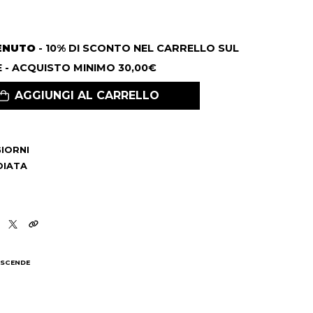
ENUTO
- 10% DI SCONTO NEL CARRELLO SUL
 - ACQUISTO MINIMO 30,00€
AGGIUNGI AL CARRELLO
 GIORNI
DIATA
 SCENDE
I