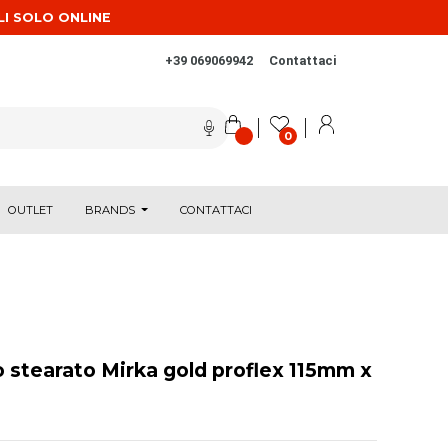
LI SOLO ONLINE
+39 069069942
Contattaci
0
OUTLET
BRANDS
CONTATTACI
o stearato Mirka gold proflex 115mm x