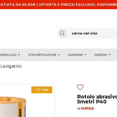
ATUITA DA 59,90€ | OFFERTE E PREZZI ESCLUSIVI, DISPONIBI
IDRAULICA
STRUMENTAZIONE
GIARDINO
ARREDO
Levigatrici
TOP
Rotolo abrasiv
5metri P40
MIRKA
di