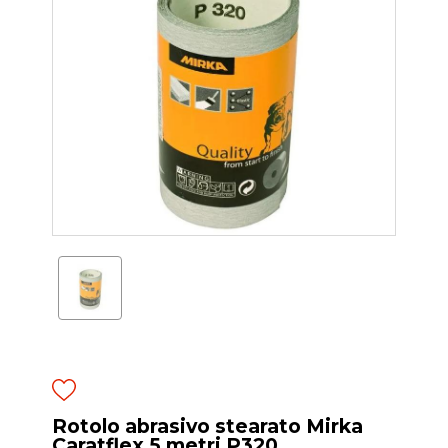
Rotolo abrasivo stearato Mirka
Caratflex 5 metri P320