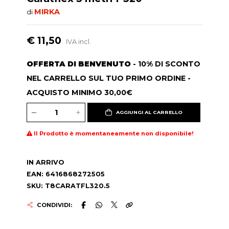
MIRKA
di
€ 11,50
IVA incl.
OFFERTA DI BENVENUTO
- 10% DI SCONTO
NEL CARRELLO SUL TUO PRIMO ORDINE -
ACQUISTO MINIMO 30,00€
AGGIUNGI AL CARRELLO
Il Prodotto è momentaneamente non disponibile!
IN ARRIVO
EAN: 6416868272505
SKU: T8CARATFL320.5
CONDIVIDI: