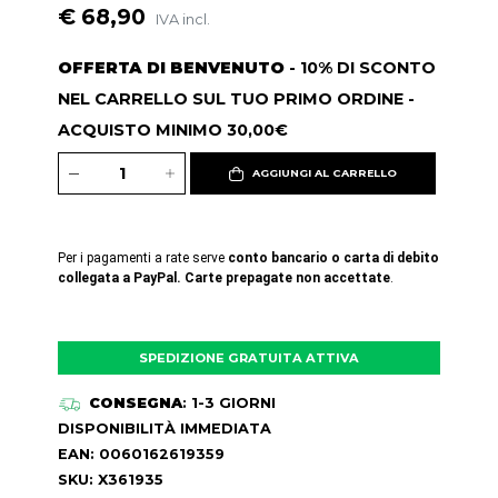
€ 68,90
IVA incl.
OFFERTA DI BENVENUTO
- 10% DI SCONTO
NEL CARRELLO SUL TUO PRIMO ORDINE -
ACQUISTO MINIMO 30,00€
AGGIUNGI AL CARRELLO
Per i pagamenti a rate serve
conto bancario o carta di debito
collegata a PayPal. Carte prepagate non accettate
.
SPEDIZIONE GRATUITA ATTIVA
CONSEGNA
: 1-3 GIORNI
DISPONIBILITÀ IMMEDIATA
EAN: 0060162619359
SKU: X361935