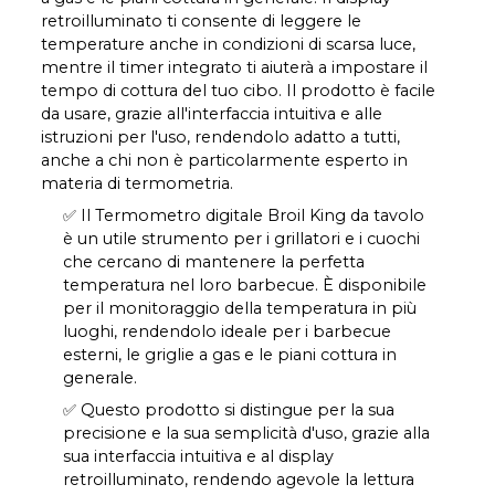
retroilluminato ti consente di leggere le
temperature anche in condizioni di scarsa luce,
mentre il timer integrato ti aiuterà a impostare il
tempo di cottura del tuo cibo. Il prodotto è facile
da usare, grazie all'interfaccia intuitiva e alle
istruzioni per l'uso, rendendolo adatto a tutti,
anche a chi non è particolarmente esperto in
materia di termometria.
✅ Il Termometro digitale Broil King da tavolo
è un utile strumento per i grillatori e i cuochi
che cercano di mantenere la perfetta
temperatura nel loro barbecue. È disponibile
per il monitoraggio della temperatura in più
luoghi, rendendolo ideale per i barbecue
esterni, le griglie a gas e le piani cottura in
generale.
✅ Questo prodotto si distingue per la sua
precisione e la sua semplicità d'uso, grazie alla
sua interfaccia intuitiva e al display
retroilluminato, rendendo agevole la lettura