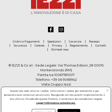
Ordini e Pagamenti
Spedizioni
Garanzia
Recesso
Sicurezza
Cookies
Privacy
Regolamento
Contatti
Richiedi reso
© IEZZI & Co srl - Sede Legale: Via Thomas Edison, 28 00015
Monterotondo (RM)
Partita Iva 10067591007
Telefono:
+39 06 9069942
Visita Gruppo Iezzi
Questo sito web utilizza i cookie. Utilizziamo i cookie per statistiche e per
personalizzare contenuti ed annunci. Navigando nel sito accetti implicitamente il
loro utilizzo. Chiudendo questa finestra, il consenso è da considerarsi negato.
Leggi l'informativa completa qui.