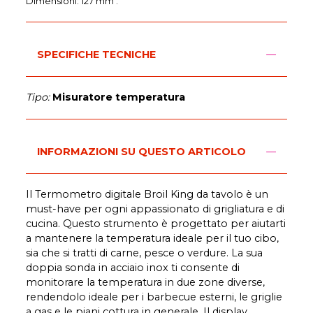
Dimensioni: 127 mm .
SPECIFICHE TECNICHE
Tipo:
Misuratore temperatura
INFORMAZIONI SU QUESTO ARTICOLO
Il Termometro digitale Broil King da tavolo è un
must-have per ogni appassionato di grigliatura e di
cucina. Questo strumento è progettato per aiutarti
a mantenere la temperatura ideale per il tuo cibo,
sia che si tratti di carne, pesce o verdure. La sua
doppia sonda in acciaio inox ti consente di
monitorare la temperatura in due zone diverse,
rendendolo ideale per i barbecue esterni, le griglie
a gas e le piani cottura in generale. Il display