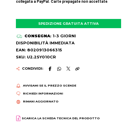
collegata a PayPal. Carte prepagate non accettate
.
SPEDIZIONE GRATUITA ATTIVA
CONSEGNA
: 1-3 GIORNI
DISPONIBILITÀ IMMEDIATA
EAN: 8020913066315
SKU: U2.2SY010CR
CONDIVIDI:
AVVISAMI SE IL PREZZO SCENDE
RICHIEDI INFORMAZIONI
RIMANI AGGIORNATO
SCARICA LA SCHEDA TECNICA DEL PRODOTTO