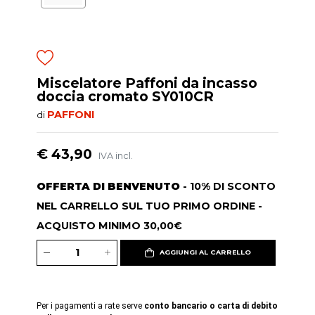
Miscelatore Paffoni da incasso
doccia cromato SY010CR
PAFFONI
di
€ 43,90
IVA incl.
OFFERTA DI BENVENUTO
- 10% DI SCONTO
NEL CARRELLO SUL TUO PRIMO ORDINE -
ACQUISTO MINIMO 30,00€
AGGIUNGI AL CARRELLO
Per i pagamenti a rate serve
conto bancario o carta di debito