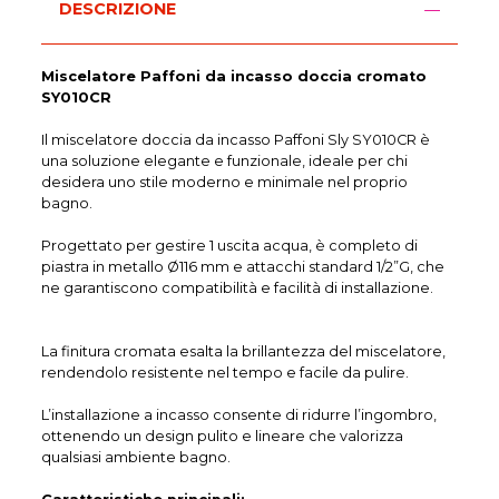
DESCRIZIONE
Miscelatore Paffoni da incasso doccia cromato
SY010CR
Il miscelatore doccia da incasso Paffoni Sly SY010CR è
una soluzione elegante e funzionale, ideale per chi
desidera uno stile moderno e minimale nel proprio
bagno.
Progettato per gestire 1 uscita acqua, è completo di
piastra in metallo Ø116 mm e attacchi standard 1/2”G, che
ne garantiscono compatibilità e facilità di installazione.
La finitura cromata esalta la brillantezza del miscelatore,
rendendolo resistente nel tempo e facile da pulire.
L’installazione a incasso consente di ridurre l’ingombro,
ottenendo un design pulito e lineare che valorizza
qualsiasi ambiente bagno.