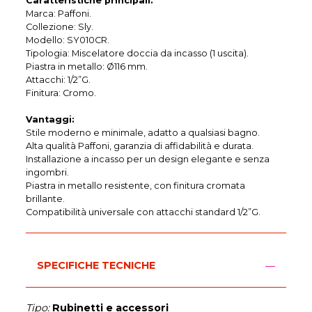
Caratteristiche principali:
Marca: Paffoni.
Collezione: Sly.
Modello: SY010CR.
Tipologia: Miscelatore doccia da incasso (1 uscita).
Piastra in metallo: Ø116 mm.
Attacchi: 1/2”G.
Finitura: Cromo.
Vantaggi:
Stile moderno e minimale, adatto a qualsiasi bagno.
Alta qualità Paffoni, garanzia di affidabilità e durata.
Installazione a incasso per un design elegante e senza
ingombri.
Piastra in metallo resistente, con finitura cromata
brillante.
Compatibilità universale con attacchi standard 1/2”G.
SPECIFICHE TECNICHE
Tipo:
Rubinetti e accessori