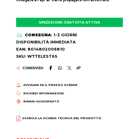
SPEDIZIONE GRATUITA ATTIVA
CONSEGNA
: 1-3 GIORNI
DISPONIBILITÀ IMMEDIATA
EAN: 8014802006810
SKU: W7TELEST6S
CONDIVIDI:
AVVISAMI SE IL PREZZO SCENDE
RICHIEDI INFORMAZIONI
RIMANI AGGIORNATO
SCARICA LA SCHEDA TECNICA DEL PRODOTTO