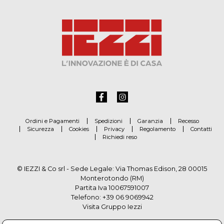
Ordini e Pagamenti
Spedizioni
Garanzia
Recesso
Sicurezza
Cookies
Privacy
Regolamento
Contatti
Richiedi reso
© IEZZI & Co srl - Sede Legale: Via Thomas Edison, 28 00015
Monterotondo (RM)
Partita Iva 10067591007
Telefono:
+39 06 9069942
Visita Gruppo Iezzi