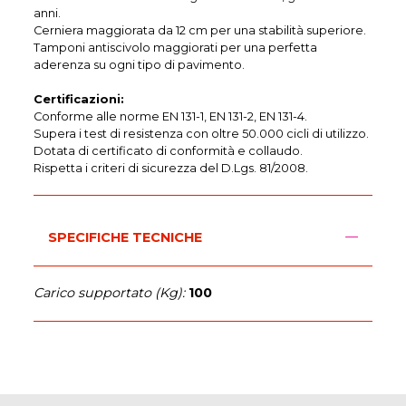
anni.
Cerniera maggiorata da 12 cm per una stabilità superiore.
Tamponi antiscivolo maggiorati per una perfetta
aderenza su ogni tipo di pavimento.
Certificazioni:
Conforme alle norme EN 131-1, EN 131-2, EN 131-4.
Supera i test di resistenza con oltre 50.000 cicli di utilizzo.
Dotata di certificato di conformità e collaudo.
Rispetta i criteri di sicurezza del D.Lgs. 81/2008.
SPECIFICHE TECNICHE
Carico supportato (Kg):
100