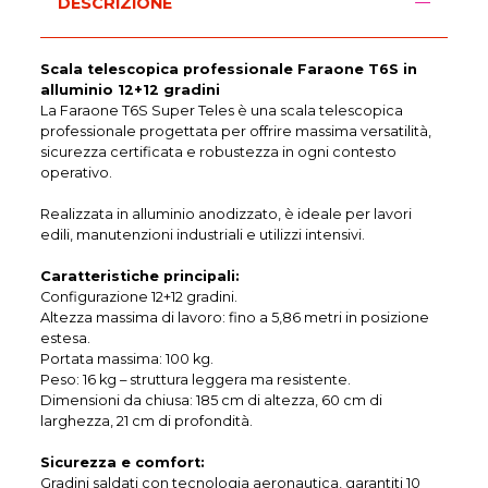
DESCRIZIONE
Scala telescopica professionale Faraone T6S in
alluminio 12+12 gradini
La Faraone T6S Super Teles è una scala telescopica
professionale progettata per offrire massima versatilità,
sicurezza certificata e robustezza in ogni contesto
operativo.
Realizzata in alluminio anodizzato, è ideale per lavori
edili, manutenzioni industriali e utilizzi intensivi.
Caratteristiche principali:
Configurazione 12+12 gradini.
Altezza massima di lavoro: fino a 5,86 metri in posizione
estesa.
Portata massima: 100 kg.
Peso: 16 kg – struttura leggera ma resistente.
Dimensioni da chiusa: 185 cm di altezza, 60 cm di
larghezza, 21 cm di profondità.
Sicurezza e comfort:
Gradini saldati con tecnologia aeronautica, garantiti 10