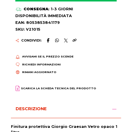
CONSEGNA
: 1-3 GIORNI
DISPONIBILITÀ IMMEDIATA
EAN: 8053853841179
SKU: V21015
CONDIVIDI:
AVVISAMI SE IL PREZZO SCENDE
RICHIEDI INFORMAZIONI
RIMANI AGGIORNATO
SCARICA LA SCHEDA TECNICA DEL PRODOTTO
DESCRIZIONE
Finitura protettiva Giorgio Graesan Vetro opaco 1