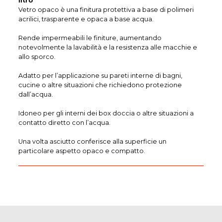
litro
Vetro opaco è una finitura protettiva a base di polimeri
acrilici, trasparente e opaca a base acqua.
Rende impermeabili le finiture, aumentando
notevolmente la lavabilità e la resistenza alle macchie e
allo sporco.
Adatto per l’applicazione su pareti interne di bagni,
cucine o altre situazioni che richiedono protezione
dall’acqua.
Idoneo per gli interni dei box doccia o altre situazioni a
contatto diretto con l’acqua.
Una volta asciutto conferisce alla superficie un
particolare aspetto opaco e compatto.