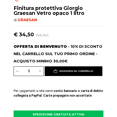
Finitura protettiva Giorgio
Graesan Vetro opaco 1 litro
GRAESAN
di
€ 34,50
IVA incl.
OFFERTA DI BENVENUTO
- 10% DI SCONTO
NEL CARRELLO SUL TUO PRIMO ORDINE -
ACQUISTO MINIMO 30,00€
AGGIUNGI AL CARRELLO
Per i pagamenti a rate serve
conto bancario o carta di debito
collegata a PayPal. Carte prepagate non accettate
.
SPEDIZIONE GRATUITA ATTIVA