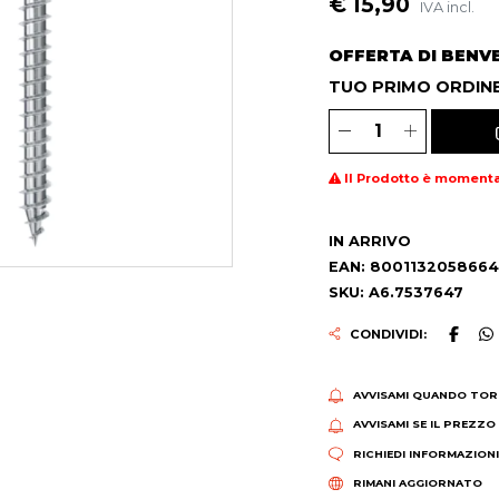
€ 15,90
IVA incl.
OFFERTA DI BENV
TUO PRIMO ORDINE
Il Prodotto è moment
IN ARRIVO
EAN: 8001132058664
SKU: A6.7537647
CONDIVIDI:
AVVISAMI QUANDO TOR
AVVISAMI SE IL PREZZO
RICHIEDI INFORMAZION
RIMANI AGGIORNATO