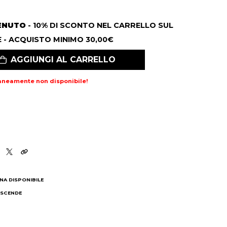
ENUTO
- 10% DI SCONTO NEL CARRELLO SUL
 - ACQUISTO MINIMO 30,00€
AGGIUNGI AL CARRELLO
aneamente non disponibile!
NA DISPONIBILE
 SCENDE
I