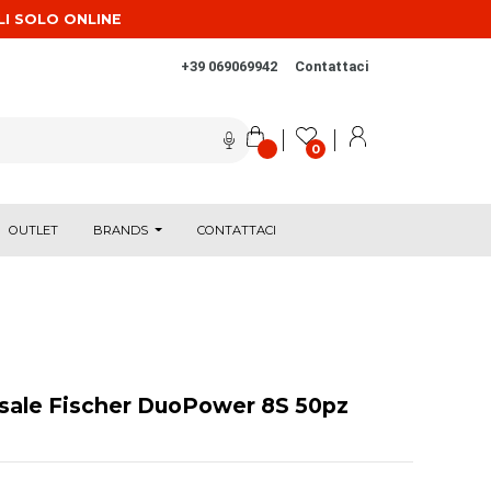
LI SOLO ONLINE
+39 069069942
Contattaci
0
OUTLET
BRANDS
CONTATTACI
rsale Fischer DuoPower 8S 50pz