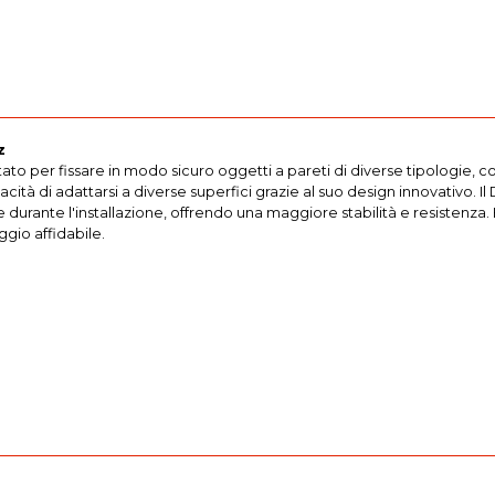
z
ato per fissare in modo sicuro oggetti a pareti di diverse tipologie, c
pacità di adattarsi a diverse superfici grazie al suo design innovativo
urante l'installazione, offrendo una maggiore stabilità e resistenza. È 
ggio affidabile.