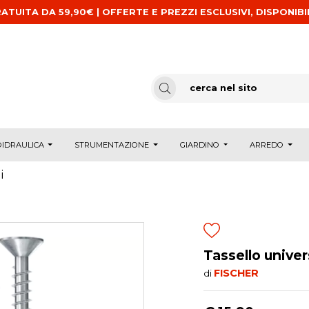
ATUITA DA 59,90€ | OFFERTE E PREZZI ESCLUSIVI, DISPONIBI
IDRAULICA
STRUMENTAZIONE
GIARDINO
ARREDO
i
Tassello unive
FISCHER
di