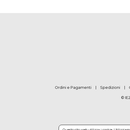
Ordini e Pagamenti
Spedizioni
© IE
Questo sito web utilizza i cookie. Utilizzia