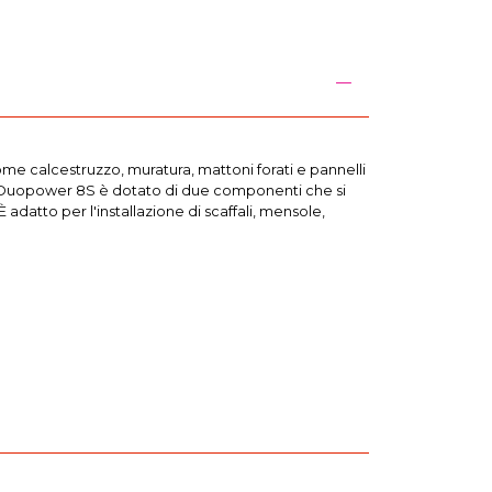
ome calcestruzzo, muratura, mattoni forati e pannelli
. Il Duopower 8S è dotato di due componenti che si
adatto per l'installazione di scaffali, mensole,