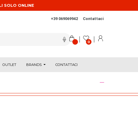
LI SOLO ONLINE
+39 069069942
Contattaci
0
OUTLET
BRANDS
CONTATTACI