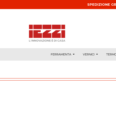
Salta al contenuto principale
SPEDIZIONE GR
FERRAMENTA
VERNICI
TERMO
CURA DEL VERDE