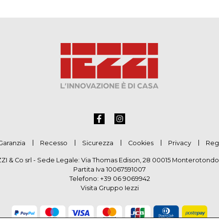
Garanzia
Recesso
Sicurezza
Cookies
Privacy
Reg
ZZI & Co srl - Sede Legale: Via Thomas Edison, 28 00015 Monterotondo
Partita Iva 10067591007
Telefono:
+39 06 9069942
Visita Gruppo Iezzi