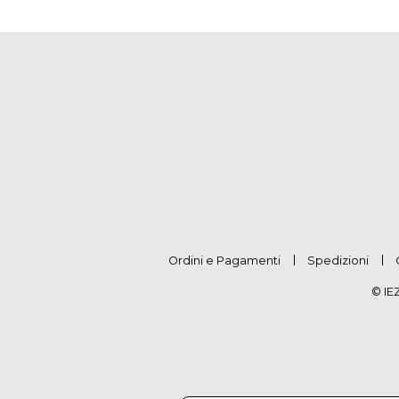
Ordini e Pagamenti
Spedizioni
© IE