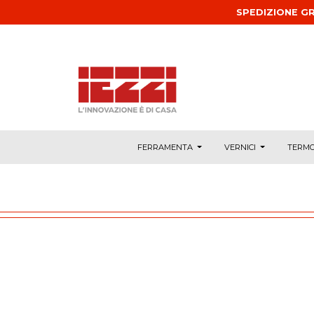
Salta al contenuto principale
SPEDIZIONE GR
FERRAMENTA
VERNICI
TERMO
CAMINETTI E FORNI