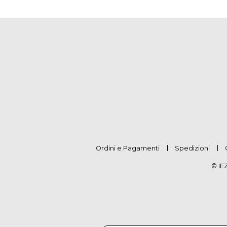
Ordini e Pagamenti
Spedizioni
© IE