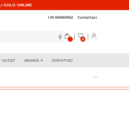
LI SOLO ONLINE
+39 069069942
Contattaci
0
OUTLET
BRANDS
CONTATTACI