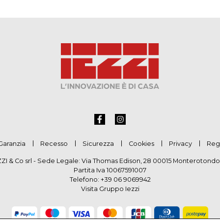
Garanzia
Recesso
Sicurezza
Cookies
Privacy
Reg
ZZI & Co srl - Sede Legale: Via Thomas Edison, 28 00015 Monterotondo
Partita Iva 10067591007
Telefono:
+39 06 9069942
Visita Gruppo Iezzi