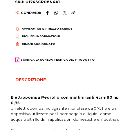
SKU: U1743CR08N4A1
CONDIVIDI:
AVVISAMI SE IL PREZZO SCENDE
RICHIEDI INFORMAZIONI
RIMANI AGGIORNATO
SCARICA LA SCHEDA TECNICA DEL PRODOTTO
DESCRIZIONE
Elettropompa Pedrollo con multigiranti 4crm80 hp
0,75
Un'elettropompa multigirante monofase da 0,75 hp è un
dispositivo utilizzato per il pompaggio di liquidi, come
acqua o altri fluidi, in applicazioni domestiche e industriali.