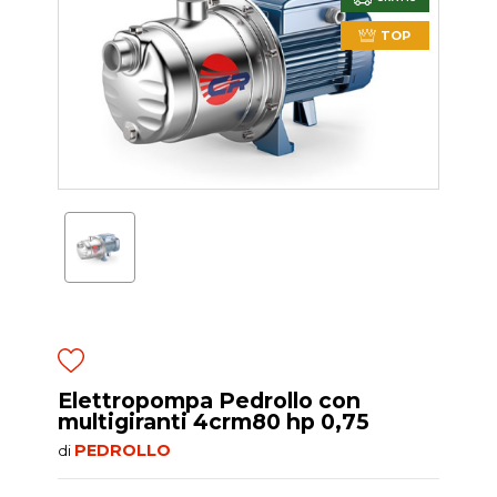
TOP
Elettropompa Pedrollo con
multigiranti 4crm80 hp 0,75
PEDROLLO
di