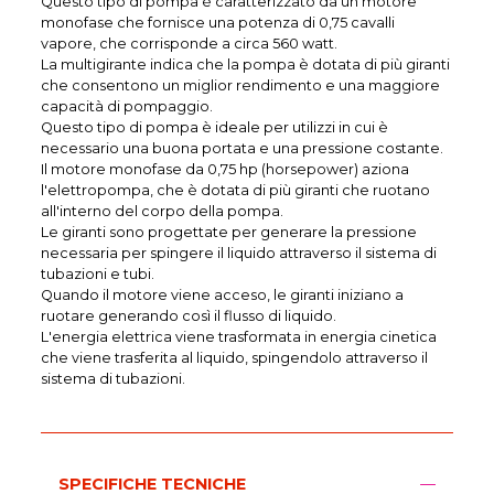
Questo tipo di pompa è caratterizzato da un motore
monofase che fornisce una potenza di 0,75 cavalli
vapore, che corrisponde a circa 560 watt.
La multigirante indica che la pompa è dotata di più giranti
che consentono un miglior rendimento e una maggiore
capacità di pompaggio.
Questo tipo di pompa è ideale per utilizzi in cui è
necessario una buona portata e una pressione costante.
Il motore monofase da 0,75 hp (horsepower) aziona
l'elettropompa, che è dotata di più giranti che ruotano
all'interno del corpo della pompa.
Le giranti sono progettate per generare la pressione
necessaria per spingere il liquido attraverso il sistema di
tubazioni e tubi.
Quando il motore viene acceso, le giranti iniziano a
ruotare generando così il flusso di liquido.
L'energia elettrica viene trasformata in energia cinetica
che viene trasferita al liquido, spingendolo attraverso il
sistema di tubazioni.
SPECIFICHE TECNICHE