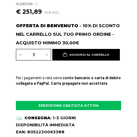
€ 267,06
€ 251,89
IVA incl.
OFFERTA DI BENVENUTO
- 10% DI SCONTO
NEL CARRELLO SUL TUO PRIMO ORDINE -
ACQUISTO MINIMO 30,00€
AGGIUNGI AL CARRELLO
Per i pagamenti a rate serve
conto bancario o carta di debito
collegata a PayPal. Carte prepagate non accettate
.
SPEDIZIONE GRATUITA ATTIVA
CONSEGNA
: 1-3 GIORNI
DISPONIBILITÀ IMMEDIATA
EAN: 8052230063388