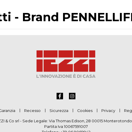
otti - Brand PENNELL
Garanzia
Recesso
Sicurezza
Cookies
Privacy
Reg
ZZI & Co srl - Sede Legale: Via Thomas Edison, 28 00015 Monterotondo
Partita Iva 10067591007