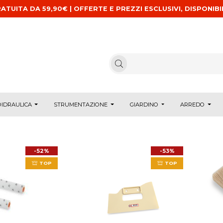
ATUITA DA 59,90€ | OFFERTE E PREZZI ESCLUSIVI, DISPONIBI
IDRAULICA
STRUMENTAZIONE
GIARDINO
ARREDO
-52%
-53%
TOP
TOP