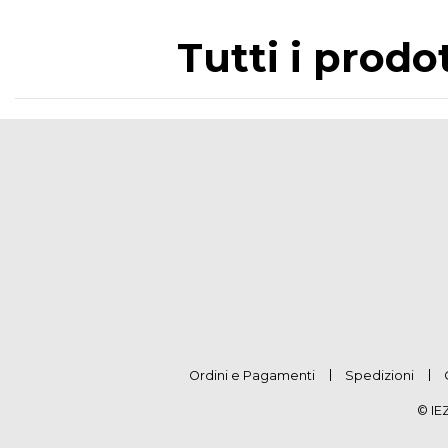
Tutti i prod
Ordini e Pagamenti
Spedizioni
© IE