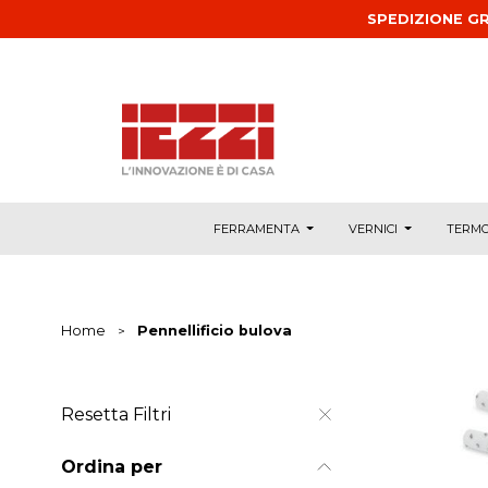
Salta al contenuto principale
SPEDIZIONE GR
FERRAMENTA
VERNICI
TERMO
Home
>
Pennellificio bulova
Resetta Filtri
Ordina per