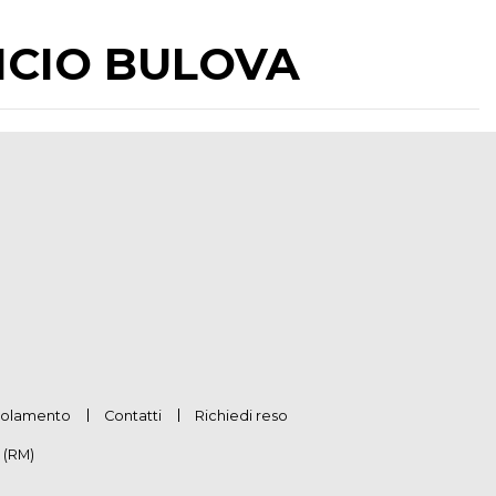
IFICIO BULOVA
olamento
Contatti
Richiedi reso
 (RM)