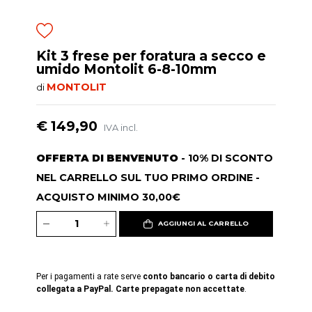
Kit 3 frese per foratura a secco e
umido Montolit 6-8-10mm
MONTOLIT
di
€ 149,90
IVA incl.
OFFERTA DI BENVENUTO
- 10% DI SCONTO
NEL CARRELLO SUL TUO PRIMO ORDINE -
ACQUISTO MINIMO 30,00€
AGGIUNGI AL CARRELLO
Per i pagamenti a rate serve
conto bancario o carta di debito
collegata a PayPal. Carte prepagate non accettate
.