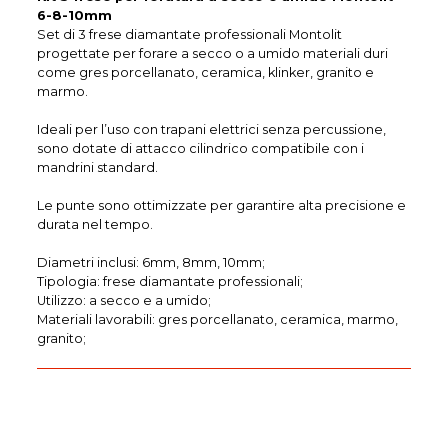
6-8-10mm
Set di 3 frese diamantate professionali Montolit
progettate per forare a secco o a umido materiali duri
come gres porcellanato, ceramica, klinker, granito e
marmo.
Ideali per l’uso con trapani elettrici senza percussione,
sono dotate di attacco cilindrico compatibile con i
mandrini standard.
Le punte sono ottimizzate per garantire alta precisione e
durata nel tempo.
Diametri inclusi: 6mm, 8mm, 10mm;
Tipologia: frese diamantate professionali;
Utilizzo: a secco e a umido;
Materiali lavorabili: gres porcellanato, ceramica, marmo,
granito;