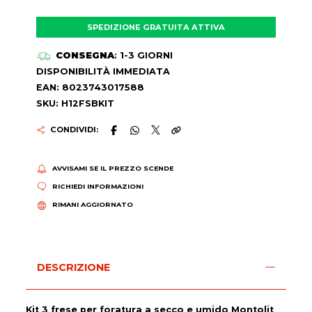
SPEDIZIONE GRATUITA ATTIVA
CONSEGNA
: 1-3 GIORNI
DISPONIBILITÀ IMMEDIATA
EAN: 8023743017588
SKU: H12FSBKIT
CONDIVIDI:
AVVISAMI SE IL PREZZO SCENDE
RICHIEDI INFORMAZIONI
RIMANI AGGIORNATO
DESCRIZIONE
Kit 3 frese per foratura a secco e umido Montolit