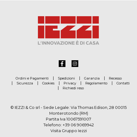
Ordini e Pagamenti
Spedizioni
Garanzia
Recesso
Sicurezza
Cookies
Privacy
Regolamento
Contatti
Richiedi reso
© IEZZI & Co srl - Sede Legale: Via Thomas Edison, 28 00015
Monterotondo (RM)
Partita Iva 10067591007
Telefono:
+39 06 9069942
Visita Gruppo Iezzi