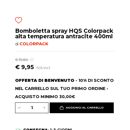
Bomboletta spray HQS Colorpack
alta temperatura antracite 400ml
COLORPACK
di
€ 15,60
€ 9,95
IVA incl.
OFFERTA DI BENVENUTO
- 10% DI SCONTO
NEL CARRELLO SUL TUO PRIMO ORDINE -
ACQUISTO MINIMO 30,00€
AGGIUNGI AL CARRELLO
CONSEGNA
: 1-3 GIORNI