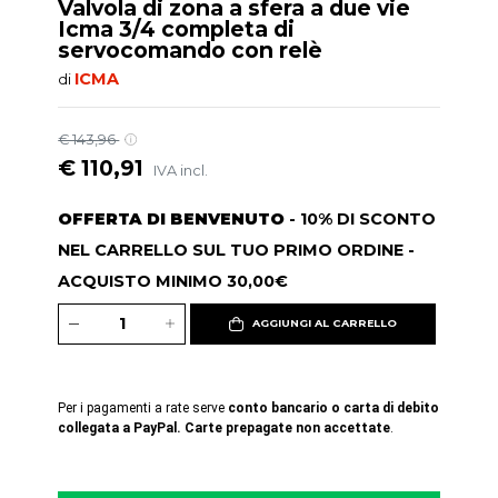
Valvola di zona a sfera a due vie
Icma 3/4 completa di
servocomando con relè
ICMA
di
€ 143,96
€ 110,91
IVA incl.
OFFERTA DI BENVENUTO
- 10% DI SCONTO
NEL CARRELLO SUL TUO PRIMO ORDINE -
ACQUISTO MINIMO 30,00€
AGGIUNGI AL CARRELLO
Per i pagamenti a rate serve
conto bancario o carta di debito
collegata a PayPal. Carte prepagate non accettate
.