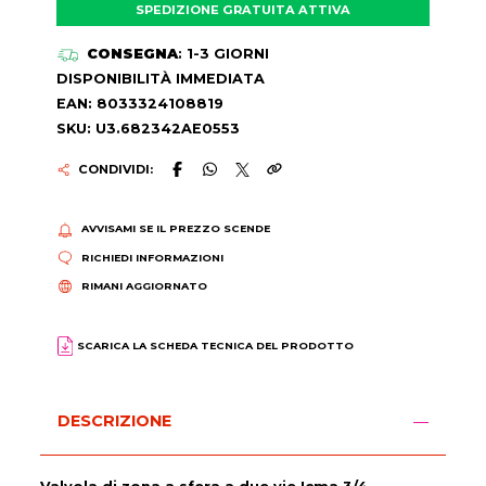
SPEDIZIONE GRATUITA ATTIVA
CONSEGNA
: 1-3 GIORNI
DISPONIBILITÀ IMMEDIATA
EAN: 8033324108819
SKU: U3.682342AE0553
CONDIVIDI:
AVVISAMI SE IL PREZZO SCENDE
RICHIEDI INFORMAZIONI
RIMANI AGGIORNATO
SCARICA LA SCHEDA TECNICA DEL PRODOTTO
DESCRIZIONE