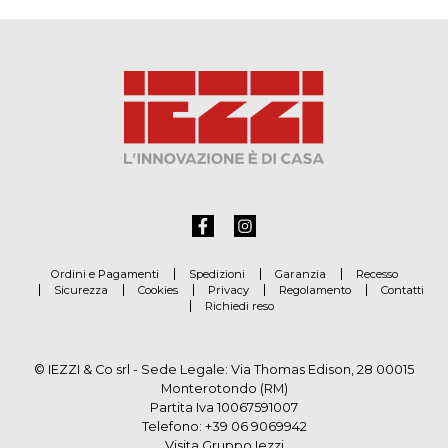
Ordini e Pagamenti
Spedizioni
Garanzia
Recesso
Sicurezza
Cookies
Privacy
Regolamento
Contatti
Richiedi reso
© IEZZI & Co srl - Sede Legale: Via Thomas Edison, 28 00015
Monterotondo (RM)
Partita Iva 10067591007
Telefono:
+39 06 9069942
Visita Gruppo Iezzi