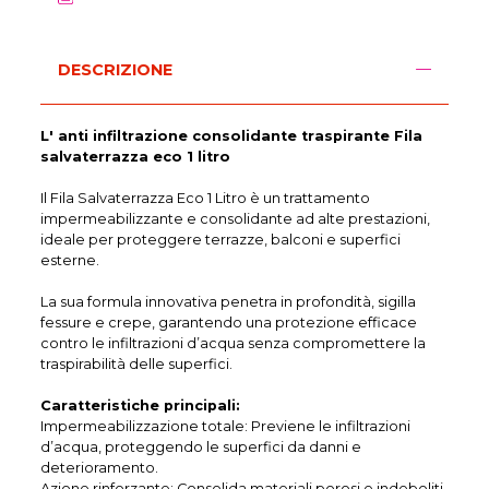
DESCRIZIONE
L' anti infiltrazione consolidante traspirante Fila
salvaterrazza eco 1 litro
Il Fila Salvaterrazza Eco 1 Litro è un trattamento
impermeabilizzante e consolidante ad alte prestazioni,
ideale per proteggere terrazze, balconi e superfici
esterne.
La sua formula innovativa penetra in profondità, sigilla
fessure e crepe, garantendo una protezione efficace
contro le infiltrazioni d’acqua senza compromettere la
traspirabilità delle superfici.
Caratteristiche principali:
Impermeabilizzazione totale: Previene le infiltrazioni
d’acqua, proteggendo le superfici da danni e
deterioramento.
Azione rinforzante: Consolida materiali porosi e indeboliti,