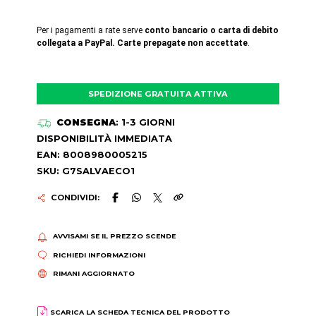
Per i pagamenti a rate serve
conto bancario o carta di debito
collegata a PayPal. Carte prepagate non accettate
.
SPEDIZIONE GRATUITA ATTIVA
CONSEGNA
: 1-3 GIORNI
DISPONIBILITÀ IMMEDIATA
EAN: 8008980005215
SKU: G7SALVAECO1
CONDIVIDI:
AVVISAMI SE IL PREZZO SCENDE
RICHIEDI INFORMAZIONI
RIMANI AGGIORNATO
SCARICA LA SCHEDA TECNICA DEL PRODOTTO