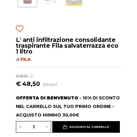
L' anti infiltrazione consolidante
traspirante Fila salvaterrazza eco
1 litro
FILA
di
€ 51,12
€ 48,50
IVA incl.
OFFERTA DI BENVENUTO
- 10% DI SCONTO
NEL CARRELLO SUL TUO PRIMO ORDINE -
ACQUISTO MINIMO 30,00€
AGGIUNGI AL CARRELLO