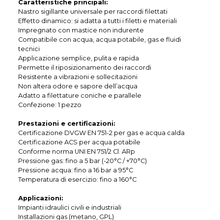
Caratteristiche principali:
Nastro sigillante universale per raccordi filettati
Effetto dinamico: si adatta a tutti i filetti e materiali
Impregnato con mastice non indurente
Compatibile con acqua, acqua potabile, gas e fluidi
tecnici
Applicazione semplice, pulita e rapida
Permette il riposizionamento dei raccordi
Resistente a vibrazioni e sollecitazioni
Non altera odore e sapore dell’acqua
Adatto a filettature coniche e parallele
Confezione: 1 pezzo
Prestazioni e certificazioni:
Certificazione DVGW EN 751-2 per gas e acqua calda
Certificazione ACS per acqua potabile
Conforme norma UNI EN 751/2 Cl. ARp
Pressione gas: fino a 5 bar (-20°C / +70°C)
Pressione acqua: fino a 16 bar a 95°C
Temperatura di esercizio: fino a 160°C
Applicazioni:
Impianti idraulici civili e industriali
Installazioni gas (metano, GPL)