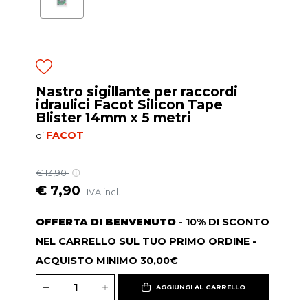
Nastro sigillante per raccordi
idraulici Facot Silicon Tape
Blister 14mm x 5 metri
FACOT
di
€ 13,90
€ 7,90
IVA incl.
OFFERTA DI BENVENUTO
- 10% DI SCONTO
NEL CARRELLO SUL TUO PRIMO ORDINE -
ACQUISTO MINIMO 30,00€
AGGIUNGI AL CARRELLO