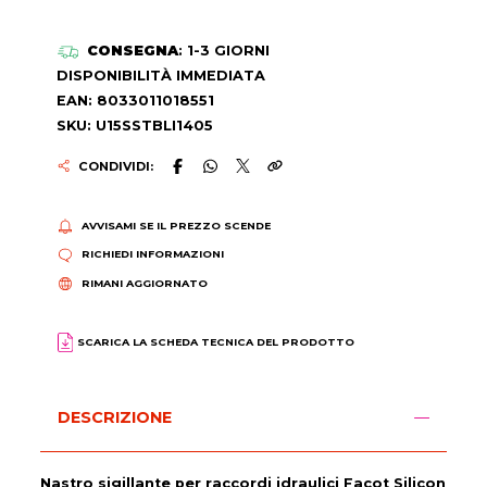
CONSEGNA
: 1-3 GIORNI
DISPONIBILITÀ IMMEDIATA
EAN: 8033011018551
SKU: U15SSTBLI1405
CONDIVIDI:
AVVISAMI SE IL PREZZO SCENDE
RICHIEDI INFORMAZIONI
RIMANI AGGIORNATO
SCARICA LA SCHEDA TECNICA DEL PRODOTTO
DESCRIZIONE
Nastro sigillante per raccordi idraulici Facot Silicon