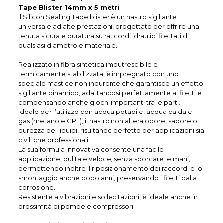
Tape Blister 14mm x 5 metri
Il Silicon Sealing Tape blister è un nastro sigillante
universale ad alte prestazioni, progettato per offrire una
tenuta sicura e duratura su raccordi idraulici filettati di
qualsiasi diametro e materiale.
Realizzato in fibra sintetica imputrescibile e
termicamente stabilizzata, è impregnato con uno
speciale mastice non indurente che garantisce un effetto
sigillante dinamico, adattandosi perfettamente ai filetti e
compensando anche giochi importanti tra le parti.
Ideale per l’utilizzo con acqua potabile, acqua calda e
gas (metano e GPL), il nastro non altera odore, sapore o
purezza dei liquidi, risultando perfetto per applicazioni sia
civili che professionali.
La sua formula innovativa consente una facile
applicazione, pulita e veloce, senza sporcare le mani,
permettendo inoltre il riposizionamento dei raccordi e lo
smontaggio anche dopo anni, preservando i filetti dalla
corrosione.
Resistente a vibrazioni e sollecitazioni, è ideale anche in
prossimità di pompe e compressori.