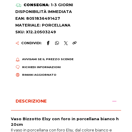
CONSEGNA
: 1-3 GIORNI
DISPONIBILITÀ IMMEDIATA
EAN: 8051836491427
MATERIALE: PORCELLANA
SKU: X12.20503249
CONDIVIDI:
AVVISAMI SE IL PREZZO SCENDE
RICHIEDI INFORMAZIONI
RIMANI AGGIORNATO
DESCRIZIONE
Vaso Bizzotto Elsy con foro in porcellana bianco h
20cm
Il vaso in porcellana con foro Elsy, dal colore bianco e