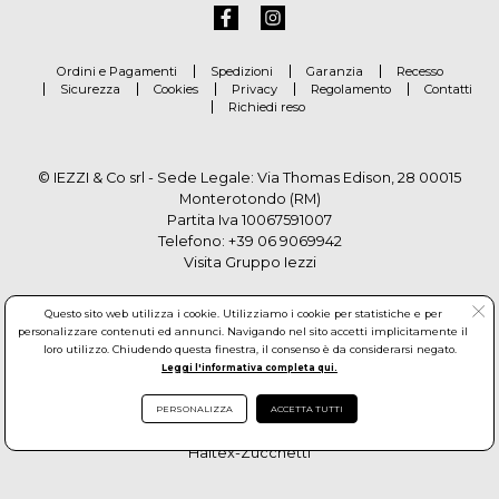
Ordini e Pagamenti
Spedizioni
Garanzia
Recesso
Sicurezza
Cookies
Privacy
Regolamento
Contatti
Richiedi reso
© IEZZI & Co srl - Sede Legale: Via Thomas Edison, 28 00015
Monterotondo (RM)
Partita Iva 10067591007
Telefono:
+39 06 9069942
Visita Gruppo Iezzi
Questo sito web utilizza i cookie. Utilizziamo i cookie per statistiche e per
personalizzare contenuti ed annunci. Navigando nel sito accetti implicitamente il
loro utilizzo. Chiudendo questa finestra, il consenso è da considerarsi negato.
Leggi l'informativa completa qui.
PERSONALIZZA
ACCETTA TUTTI
© Copyright by Gruppo Iezzi. All rights reserved. Powered by
Haitex-Zucchetti