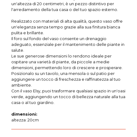
un'altezza di 20 centimetri, è un pezzo distintivo per
l'arredamento della tua casa o del tuo spazio esterno.
Realizzato con materiali di alta qualità, questo vaso offre
un'eleganza senza tempo grazie alla sua finitura bianca
pulita e brillante.
Il foro sul fondo del vaso consente un drenaggio
adeguato, essenziale per il mantenimento delle piante in
salute.
Le sue generose dimensioni lo rendono ideale per
ospitare una varietà di piante, da piccole a medie
dimensioni, permettendo loro di crescere e prosperare.
Posizionalo su un tavolo, una mensola o sul patio per
aggiungere un tocco di freschezza e raffinatezza al tuo
ambiente.
Con il vaso Elsy, puoi trasformare qualsiasi spazio in un'oasi
verde, aggiungendo un tocco di bellezza naturale alla tua
casa o al tuo giardino.
dimensioni:
altezza: 20cm