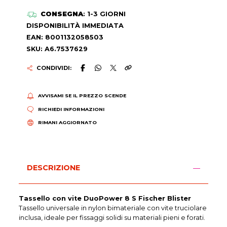
CONSEGNA
: 1-3 GIORNI
DISPONIBILITÀ IMMEDIATA
EAN: 8001132058503
SKU: A6.7537629
CONDIVIDI:
AVVISAMI SE IL PREZZO SCENDE
RICHIEDI INFORMAZIONI
RIMANI AGGIORNATO
DESCRIZIONE
Tassello con vite DuoPower 8 S Fischer Blister
Tassello universale in nylon bimateriale con vite truciolare
inclusa, ideale per fissaggi solidi su materiali pieni e forati.