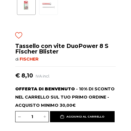
Tassello con vite DuoPower 8 S
Fischer Blister
FISCHER
di
€ 8,10
IVA incl.
OFFERTA DI BENVENUTO
- 10% DI SCONTO
NEL CARRELLO SUL TUO PRIMO ORDINE -
ACQUISTO MINIMO 30,00€
AGGIUNGI AL CARRELLO