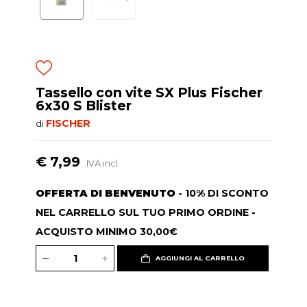
Tassello con vite SX Plus Fischer
6x30 S Blister
FISCHER
di
€ 7,99
IVA incl.
OFFERTA DI BENVENUTO
- 10% DI SCONTO
NEL CARRELLO SUL TUO PRIMO ORDINE -
ACQUISTO MINIMO 30,00€
AGGIUNGI AL CARRELLO