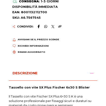
CONSEGNA
: 1-3 GIORNI
DISPONIBILITÀ IMMEDIATA
EAN: 8001132112700
SKU: A6.7567545
CONDIVIDI:
AVVISAMI SE IL PREZZO SCENDE
RICHIEDI INFORMAZIONI
RIMANI AGGIORNATO
DESCRIZIONE
Tassello con vite SX Plus Fischer 6x30 S Blister
Il Tassello con vite Fischer SX Plus 6×30 S K è una
soluzione professionale per fissaggi sicuri e duraturi su
materiali da costruzione pieni e semipieni.