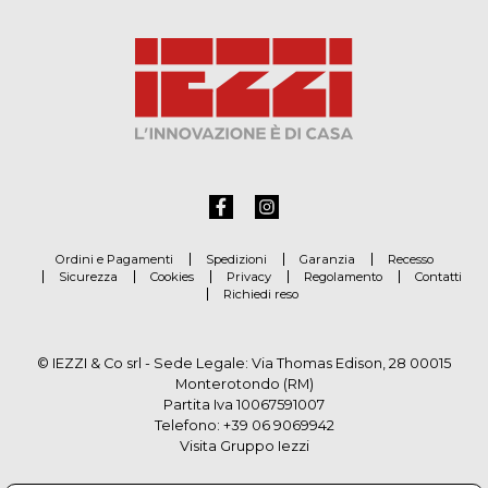
Ordini e Pagamenti
Spedizioni
Garanzia
Recesso
Sicurezza
Cookies
Privacy
Regolamento
Contatti
Richiedi reso
© IEZZI & Co srl - Sede Legale: Via Thomas Edison, 28 00015
Monterotondo (RM)
Partita Iva 10067591007
Telefono:
+39 06 9069942
Visita Gruppo Iezzi