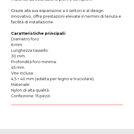
Grazie alla sua espansione a 4 settori e al design
innovativo, offre prestazioni elevate in termini di tenuta e
facilità di installazione.
Caratteristiche principali:
Diametro foro:
6 mm.
Lunghezza tassello:
30 mm.
Profondità foro minima:
45 mm.
Vite inclusa:
4,5 × 40 mm (adatta per legno e truciolare).
Materiale:
Nylon di alta qualità.
Confezione: 15 pezzi.