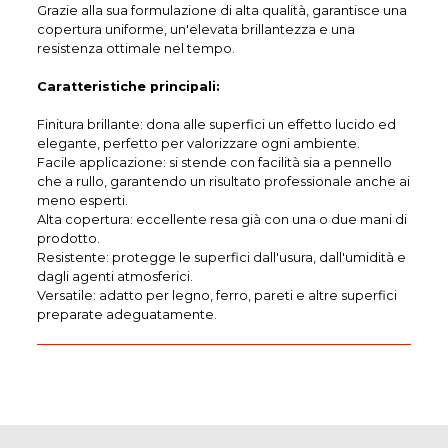
Grazie alla sua formulazione di alta qualità, garantisce una
copertura uniforme, un'elevata brillantezza e una
resistenza ottimale nel tempo.
Caratteristiche principali:
Finitura brillante: dona alle superfici un effetto lucido ed
elegante, perfetto per valorizzare ogni ambiente.
Facile applicazione: si stende con facilità sia a pennello
che a rullo, garantendo un risultato professionale anche ai
meno esperti.
Alta copertura: eccellente resa già con una o due mani di
prodotto.
Resistente: protegge le superfici dall'usura, dall'umidità e
dagli agenti atmosferici.
Versatile: adatto per legno, ferro, pareti e altre superfici
preparate adeguatamente.