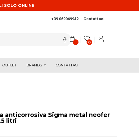
LI SOLO ONLINE
+39 069069942
Contattaci
0
OUTLET
BRANDS
CONTATTACI
ra anticorrosiva Sigma metal neofer
 litri