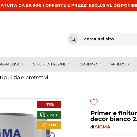
ATUITA DA 59,90€ | OFFERTE E PREZZI ESCLUSIVI, DISPONIBI
IDRAULICA
STRUMENTAZIONE
GIARDINO
ARREDO
i pulizia e protettivi
-11%
Primer e finitu
GRATIS
decor bianco 2.5
TOP
SIGMA
di