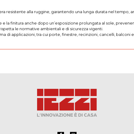
era resistente alla ruggine, garantendo una lunga durata nel tempo, a
ore e la finitura anche dopo un’esposizione prolungata al sole, preven
petta le normative ambientali e di sicurezza vigenti.
 di applicazioni, tra cui porte, finestre, recinzioni, cancelli, balconi 