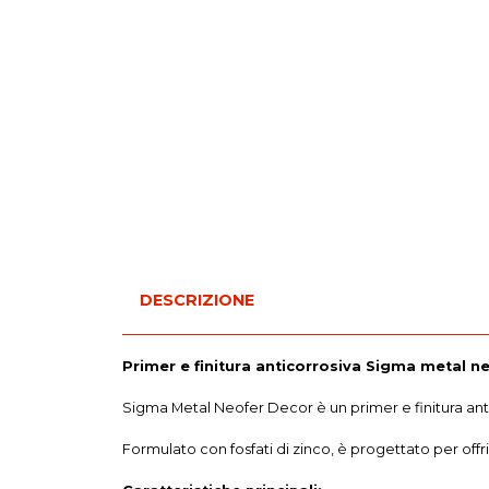
DESCRIZIONE
Primer e finitura anticorrosiva Sigma metal neo
Sigma Metal Neofer Decor è un primer e finitura anti
Formulato con fosfati di zinco, è progettato per offr