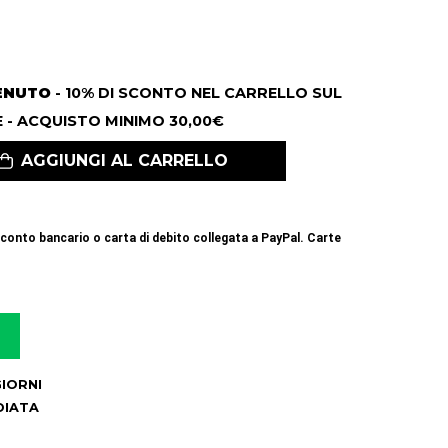
ENUTO
- 10% DI SCONTO NEL CARRELLO SUL
 - ACQUISTO MINIMO 30,00€
AGGIUNGI AL CARRELLO
conto bancario o carta di debito collegata a PayPal. Carte
 GIORNI
DIATA