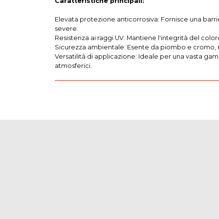
Caratteristiche principali:
Elevata protezione anticorrosiva: Fornisce una barri
severe.
Resistenza ai raggi UV: Mantiene l'integrità del col
Sicurezza ambientale: Esente da piombo e cromo, ris
Versatilità di applicazione: Ideale per una vasta gamma
atmosferici.