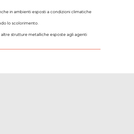
nche in ambienti esposti a condizioni climatiche
endo lo scolorimento.
e altre strutture metalliche esposte agli agenti