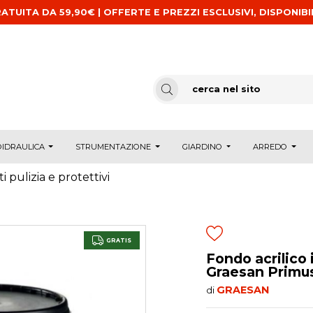
ATUITA DA 59,90€ | OFFERTE E PREZZI ESCLUSIVI, DISPONIBI
IDRAULICA
STRUMENTAZIONE
GIARDINO
ARREDO
i pulizia e protettivi
GRATIS
Fondo acrilico 
Graesan Primus 
GRAESAN
di