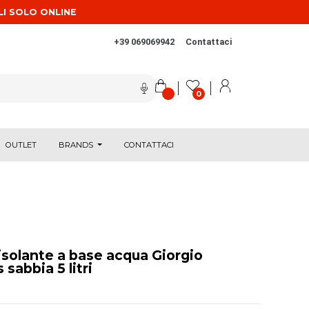
LI SOLO ONLINE
+39 069069942
Contattaci
0
OUTLET
BRANDS
CONTATTACI
isolante a base acqua Giorgio
sabbia 5 litri