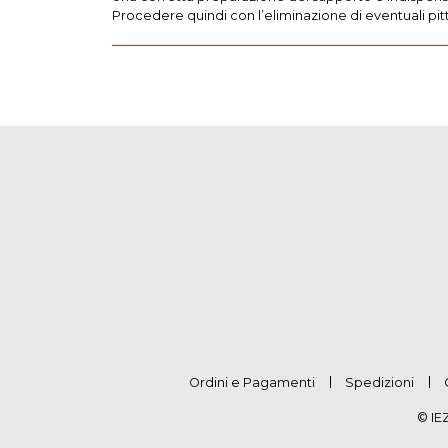
Procedere quindi con l’eliminazione di eventuali pit
Ordini e Pagamenti
Spedizioni
© IE