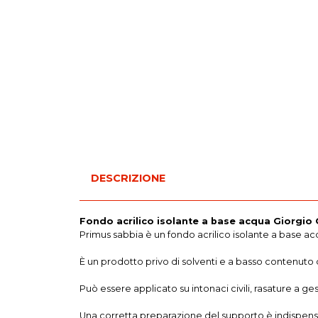
DESCRIZIONE
Fondo acrilico isolante a base acqua Giorgio G
Primus sabbia è un fondo acrilico isolante a base acqu
È un prodotto privo di solventi e a basso contenuto
Può essere applicato su intonaci civili, rasature a ge
Una corretta preparazione del supporto è indispensabi