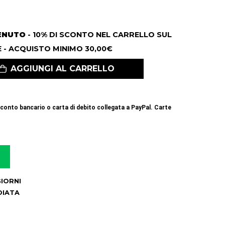
ENUTO
- 10% DI SCONTO NEL CARRELLO SUL
 - ACQUISTO MINIMO 30,00€
AGGIUNGI AL CARRELLO
conto bancario o carta di debito collegata a PayPal. Carte
 GIORNI
DIATA
6