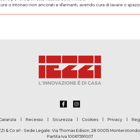
ture o intonaci non ancorati e sfarinanti, avendo cura di lavare o spa
Garanzia
Recesso
Sicurezza
Cookies
Privacy
Reg
ZZI & Co srl - Sede Legale: Via Thomas Edison, 28 00015 Monterotondo
Partita Iva 10067591007