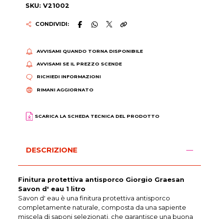
SKU: V21002
CONDIVIDI:
AVVISAMI QUANDO TORNA DISPONIBILE
AVVISAMI SE IL PREZZO SCENDE
RICHIEDI INFORMAZIONI
RIMANI AGGIORNATO
SCARICA LA SCHEDA TECNICA DEL PRODOTTO
DESCRIZIONE
Finitura protettiva antisporco Giorgio Graesan
Savon d' eau 1 litro
Savon d' eau è una finitura protettiva antisporco
completamente naturale, composta da una sapiente
miscela di saponi selezionati, che garantisce una buona