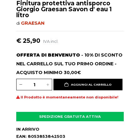
Finitura protettiva antisporco
Giorgio Graesan Savon d' eau 1
litro
GRAESAN
di
€ 25,90
IVA incl.
OFFERTA DI BENVENUTO
- 10% DI SCONTO
NEL CARRELLO SUL TUO PRIMO ORDINE -
ACQUISTO MINIMO 30,00€
AGGIUNGI AL CARRELLO
Il Prodotto è momentaneamente non disponibile!
SPEDIZIONE GRATUITA ATTIVA
IN ARRIVO
EAN: 8053853842503