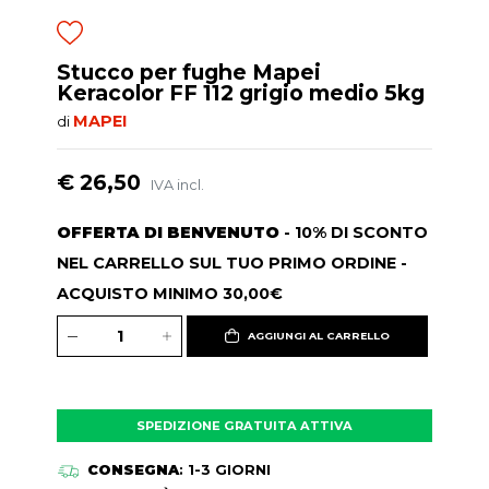
Stucco per fughe Mapei
Keracolor FF 112 grigio medio 5kg
MAPEI
di
€ 26,50
IVA incl.
OFFERTA DI BENVENUTO
- 10% DI SCONTO
NEL CARRELLO SUL TUO PRIMO ORDINE -
ACQUISTO MINIMO 30,00€
AGGIUNGI AL CARRELLO
SPEDIZIONE GRATUITA ATTIVA
CONSEGNA
: 1-3 GIORNI