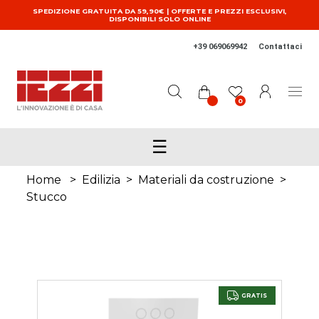
Salta al contenuto principale
SPEDIZIONE GRATUITA DA 59,90€ | OFFERTE E PREZZI ESCLUSIVI,
DISPONIBILI SOLO ONLINE
+39 069069942
Contattaci
0
☰
Home
>
Edilizia
>
Materiali da costruzione
>
Stucco
GRATIS