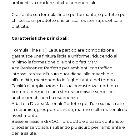
ambienti sia residenziali che commerciali.
Grazie alla sua formula fine e performante, è perfetto per
chi cerca un prodotto che unisca resistenza, estetica e
praticità.
Caratteristiche principali:
Formula Fine (FF): La sua particolare composizione
garantisce una finitura liscia e uniforme, riducendo al
minimo la formazione di aloni o difetti visivi.
Alta Resistenza: Perfetto per ambienti con traffico
intenso, resiste all'usura quotidiana, alle macchie e
all'umidità, mantenendo le fughe intatte nel tempo.
Facilità di Applicazione: La sua consistenza morbida e
cremosa permette una stesura precisa e semplice,
anche per chi non ha esperienza.
Adatto a Diversi Materiali: Perfetto per l'uso su piastrelle
in ceramica, gres porcellanato, marmo e altri materiali da
rivestimento.
Basse Emissioni di VOC: Il prodotto è a basso contenuto
di sostanze volatili, risultando più sicuro per l'ambiente e
per la salute.