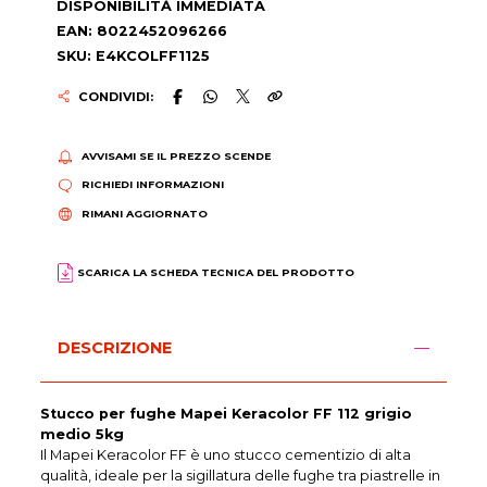
DISPONIBILITÀ IMMEDIATA
EAN: 8022452096266
SKU: E4KCOLFF1125
CONDIVIDI:
AVVISAMI SE IL PREZZO SCENDE
RICHIEDI INFORMAZIONI
RIMANI AGGIORNATO
SCARICA LA SCHEDA TECNICA DEL PRODOTTO
DESCRIZIONE
Stucco per fughe Mapei Keracolor FF 112 grigio
medio 5kg
Il Mapei Keracolor FF è uno stucco cementizio di alta
qualità, ideale per la sigillatura delle fughe tra piastrelle in