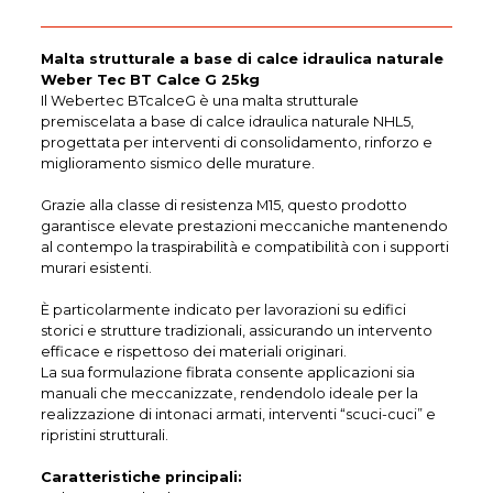
Malta strutturale a base di calce idraulica naturale
Weber Tec BT Calce G 25kg
Il Webertec BTcalceG è una malta strutturale
premiscelata a base di calce idraulica naturale NHL5,
progettata per interventi di consolidamento, rinforzo e
miglioramento sismico delle murature.
Grazie alla classe di resistenza M15, questo prodotto
garantisce elevate prestazioni meccaniche mantenendo
al contempo la traspirabilità e compatibilità con i supporti
murari esistenti.
È particolarmente indicato per lavorazioni su edifici
storici e strutture tradizionali, assicurando un intervento
efficace e rispettoso dei materiali originari.
La sua formulazione fibrata consente applicazioni sia
manuali che meccanizzate, rendendolo ideale per la
realizzazione di intonaci armati, interventi “scuci-cuci” e
ripristini strutturali.
Caratteristiche principali: