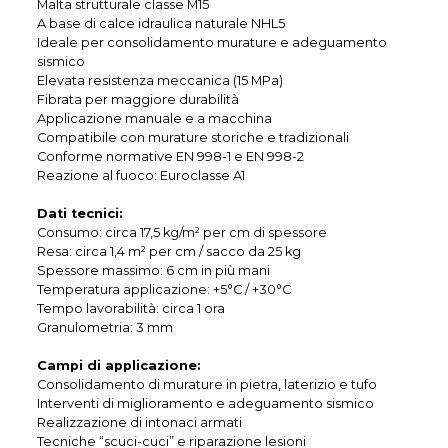
Malta strutturale classe M15
A base di calce idraulica naturale NHL5
Ideale per consolidamento murature e adeguamento
sismico
Elevata resistenza meccanica (15 MPa)
Fibrata per maggiore durabilità
Applicazione manuale e a macchina
Compatibile con murature storiche e tradizionali
Conforme normative EN 998-1 e EN 998-2
Reazione al fuoco: Euroclasse A1
Dati tecnici:
Consumo: circa 17,5 kg/m² per cm di spessore
Resa: circa 1,4 m² per cm / sacco da 25 kg
Spessore massimo: 6 cm in più mani
Temperatura applicazione: +5°C / +30°C
Tempo lavorabilità: circa 1 ora
Granulometria: 3 mm
Campi di applicazione:
Consolidamento di murature in pietra, laterizio e tufo
Interventi di miglioramento e adeguamento sismico
Realizzazione di intonaci armati
Tecniche “scuci-cuci” e riparazione lesioni