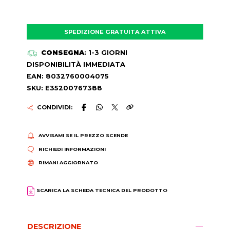
SPEDIZIONE GRATUITA ATTIVA
CONSEGNA
: 1-3 GIORNI
DISPONIBILITÀ IMMEDIATA
EAN: 8032760004075
SKU: E35200767388
CONDIVIDI:
AVVISAMI SE IL PREZZO SCENDE
RICHIEDI INFORMAZIONI
RIMANI AGGIORNATO
SCARICA LA SCHEDA TECNICA DEL PRODOTTO
DESCRIZIONE