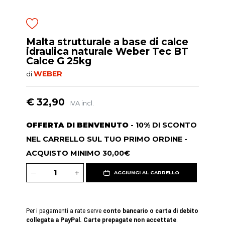
Malta strutturale a base di calce
idraulica naturale Weber Tec BT
Calce G 25kg
WEBER
di
€ 32,90
IVA incl.
OFFERTA DI BENVENUTO
- 10% DI SCONTO
NEL CARRELLO SUL TUO PRIMO ORDINE -
ACQUISTO MINIMO 30,00€
AGGIUNGI AL CARRELLO
Per i pagamenti a rate serve
conto bancario o carta di debito
collegata a PayPal. Carte prepagate non accettate
.